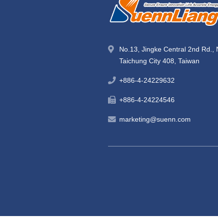
No.13, Jingke Central 2nd Rd., 
Taichung City 408, Taiwan
+886-4-24229632
+886-4-24224546
marketing@suenn.com