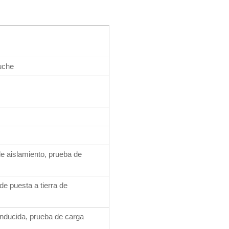
uche
e aislamiento, prueba de
e puesta a tierra de
inducida, prueba de carga