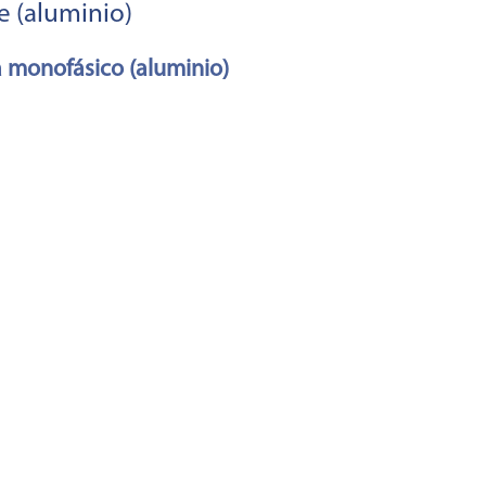
e (aluminio)
 monofásico (aluminio)