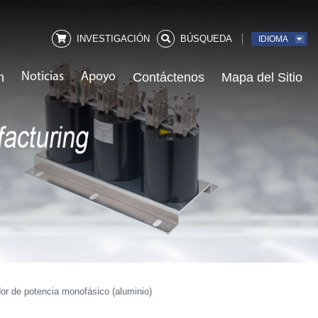
INVESTIGACIÓN
BÚSQUEDA
IDIOMA
n
Noticias
Apoyo
Contáctenos
Mapa del Sitio
or de potencia monofásico (aluminio)