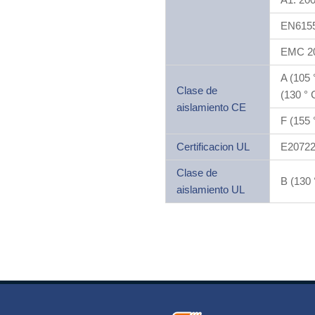
EN6155
EMC 20
A (105 
Clase de
(130 ° 
aislamiento CE
F (155 
Certificacion UL
E2072
Clase de
B (130 
aislamiento UL