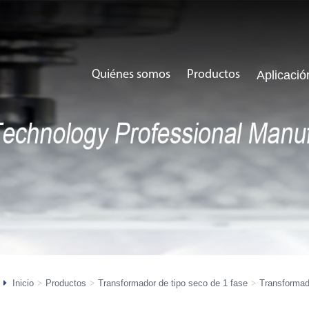
Quiénes somos
Productos
Aplicació
Inicio
Productos
Transformador de tipo seco de 1 fase
Transformad