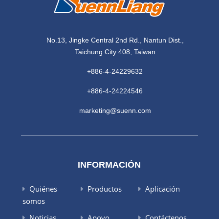
No.13, Jingke Central 2nd Rd., Nantun Dist.,
Taichung City 408, Taiwan
+886-4-24229632
+886-4-24224546
marketing@suenn.com
INFORMACIÓN
Quiénes
Productos
Aplicación
somos
Noticias
Apoyo
Contáctenos