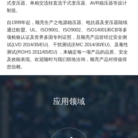
式变压器、单相交流转直流干式变压器、AVR稳压器等设计
制造。
自1999年起，顺亮生产之电源稳压器、电抗器及变压器陆续
通过欧盟、UL、ISO9001、ISO9002、 ISO14001和CB等多
项检验认证及世界多国专利证照，且顺亮产品皆经过安全测
试(LVD 2014/35/EU)、干扰测试(EMC 2014/30/EU)、及毒性
测试(ROHS 2011/65/EU) ，来确定每一项产品的品质、安全
及效能表现。欢迎随时与我们联络洽询，顺亮产品对得值得
您信赖。
应用领域