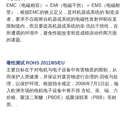
EMC（电磁相容）＝ EMI（电磁干扰）＋ EMS（电磁耐
受），根据EMC的狭义定义，是对机器或系统的 制造业
者，要求不仅能将自机器或系统的电磁性发射抑制在某
限制值内，而且要提高机器或系统的杂 讯抗干扰性，在
所遭遇的环境中，避免性能改变和造成错误动作两方面
的课题。
毒性测试 ROHS 2011/65/EU
主要目标在于对电机与电子设备中有害物质的限制，从
而保护人类健康，并保证对废弃物进行合理的 回收与处
理，以保护环境。根据指令规定，2006年7月1日起，输
入欧洲市场的电机电子设备中将不得 含铅、汞、镉、六
价铬、聚溴二苯醚（PBDE）或聚溴联苯（PBB）等材
质。 .