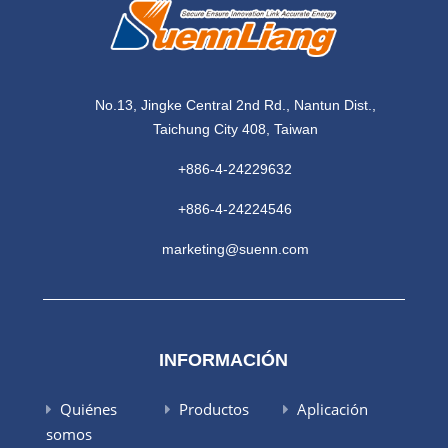
No.13, Jingke Central 2nd Rd., Nantun Dist.,
Taichung City 408, Taiwan
+886-4-24229632
+886-4-24224546
marketing@suenn.com
INFORMACIÓN
Quiénes
Productos
Aplicación
somos