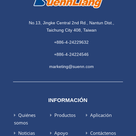
No.13, Jingke Central 2nd Rd., Nantun Dist.,
Taichung City 408, Taiwan
+886-4-24229632
+886-4-24224546
marketing@suenn.com
INFORMACIÓN
Quiénes
Productos
Aplicación
somos
Noticias
Apoyo
Contáctenos