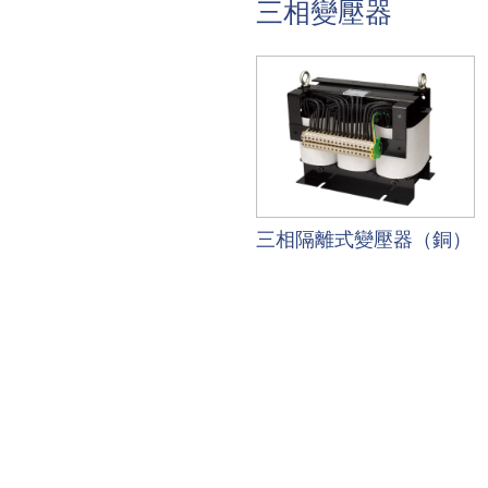
三相變壓器
三相隔離式變壓器（銅）