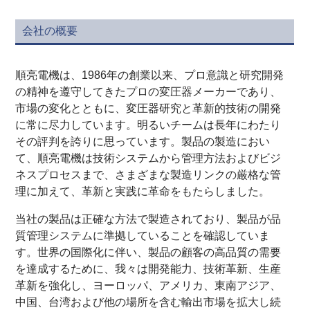
会社の概要
順亮電機は、1986年の創業以来、プロ意識と研究開発
の精神を遵守してきたプロの変圧器メーカーであり、
市場の変化とともに、変圧器研究と革新的技術の開発
に常に尽力しています。明るいチームは長年にわたり
その評判を誇りに思っています。製品の製造におい
て、順亮電機は技術システムから管理方法およびビジ
ネスプロセスまで、さまざまな製造リンクの厳格な管
理に加えて、革新と実践に革命をもたらしました。
当社の製品は正確な方法で製造されており、製品が品
質管理システムに準拠していることを確認していま
す。世界の国際化に伴い、製品の顧客の高品質の需要
を達成するために、我々は開発能力、技術革新、生産
革新を強化し、ヨーロッパ、アメリカ、東南アジア、
中国、台湾および他の場所を含む輸出市場を拡大し続