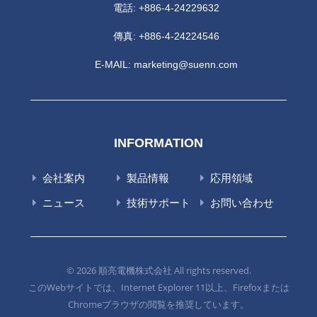
電話:
+886-4-24229632
傳真: +886-4-24224546
E-MAIL:
marketing@suenn.com
INFORMATION
会社案内
製品情報
応用領域
ニュース
技術サポート
お問い合わせ
© 2026 順亮電機株式会社 All rights reserved.
このWebサイトでは、Internet Explorer 11以上、Firefoxまたは
Chromeブラウザの閲覧を推奨しています。