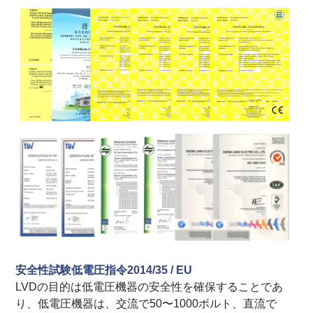
安全性試験低電圧指令2014/35 / EU
LVDの目的は低電圧機器の安全性を確保することであ
り、低電圧機器は、交流で50〜1000ボルト、直流で