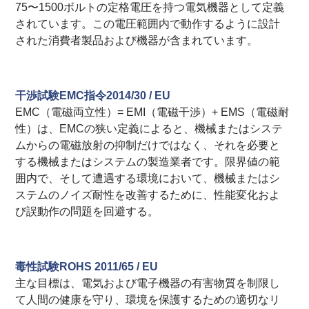
75〜1500ボルトの定格電圧を持つ電気機器として定義
されています。この電圧範囲内で動作するように設計
された消費者製品および機器が含まれています。
干渉試験EMC指令2014/30 / EU
EMC（電磁両立性）= EMI（電磁干渉）+ EMS（電磁耐
性）は、EMCの狭い定義によると、機械またはシステ
ムからの電磁放射の抑制だけではなく、それを必要と
する機械またはシステムの製造業者です。限界値の範
囲内で、そして遭遇する環境において、機械またはシ
ステムのノイズ耐性を改善するために、性能変化およ
び誤動作の問題を回避する。
毒性試験ROHS 2011/65 / EU
主な目標は、電気および電子機器の有害物質を制限し
て人間の健康を守り、環境を保護するための適切なリ