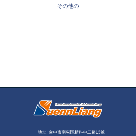
その他の
地址: 台中市南屯區精科中二路13號