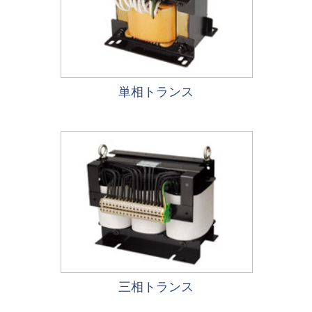
単相トランス
三相トランス